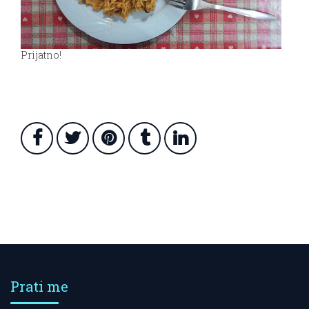
Prijatno!
Prati me