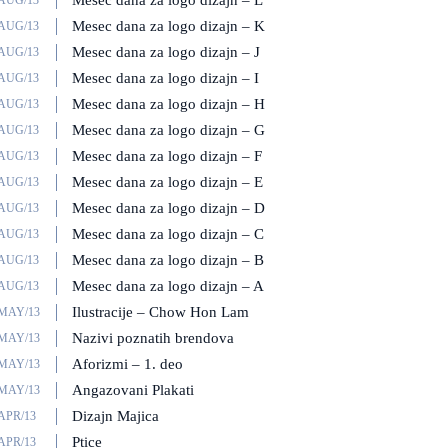
Mesec dana za logo dizajn – L
/AUG/13
Mesec dana za logo dizajn – K
/AUG/13
Mesec dana za logo dizajn – J
/AUG/13
Mesec dana za logo dizajn – I
/AUG/13
Mesec dana za logo dizajn – H
/AUG/13
Mesec dana za logo dizajn – G
/AUG/13
Mesec dana za logo dizajn – F
/AUG/13
Mesec dana za logo dizajn – E
/AUG/13
Mesec dana za logo dizajn – D
/AUG/13
Mesec dana za logo dizajn – C
/AUG/13
Mesec dana za logo dizajn – B
/AUG/13
Mesec dana za logo dizajn – A
/AUG/13
Ilustracije – Chow Hon Lam
/MAY/13
Nazivi poznatih brendova
/MAY/13
Aforizmi – 1. deo
/MAY/13
Angazovani Plakati
/MAY/13
Dizajn Majica
APR/13
Ptice
APR/13