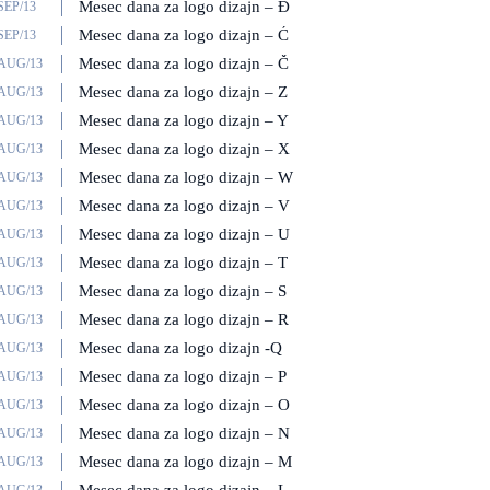
Mesec dana za logo dizajn – Đ
SEP/13
Mesec dana za logo dizajn – Ć
SEP/13
Mesec dana za logo dizajn – Č
/AUG/13
Mesec dana za logo dizajn – Z
/AUG/13
Mesec dana za logo dizajn – Y
/AUG/13
Mesec dana za logo dizajn – X
/AUG/13
Mesec dana za logo dizajn – W
/AUG/13
Mesec dana za logo dizajn – V
/AUG/13
Mesec dana za logo dizajn – U
/AUG/13
Mesec dana za logo dizajn – T
/AUG/13
Mesec dana za logo dizajn – S
/AUG/13
Mesec dana za logo dizajn – R
/AUG/13
Mesec dana za logo dizajn -Q
/AUG/13
Mesec dana za logo dizajn – P
/AUG/13
Mesec dana za logo dizajn – O
/AUG/13
Mesec dana za logo dizajn – N
/AUG/13
Mesec dana za logo dizajn – M
/AUG/13