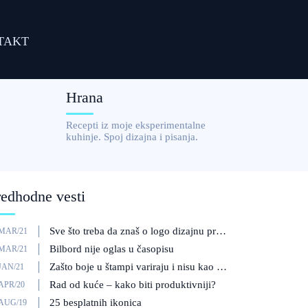
TAKT
Hrana
Recepti iz moje eksperimentalne
kuhinje. Spoj dizajna i pisanja.
redhodne vesti
Sve što treba da znaš o logo dizajnu pre nego što angažuješ dizajnera
/MAR/21
Bilbord nije oglas u časopisu
/MAR/21
Zašto boje u štampi variraju i nisu kao na ekranu?
JAN/21
Rad od kuće – kako biti produktivniji?
APR/20
25 besplatnih ikonica
/AUG/19