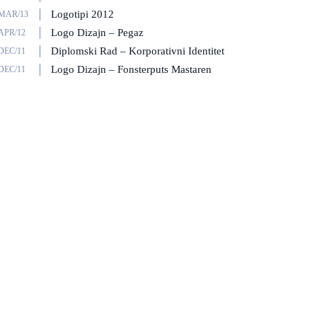
Logotipi 2012
/MAR/13
Logo Dizajn – Pegaz
APR/12
Diplomski Rad – Korporativni Identitet
DEC/11
Logo Dizajn – Fonsterputs Mastaren
DEC/11