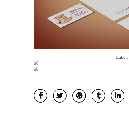
Etiketa