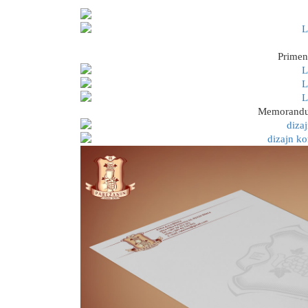
Primen
Memorandu, 