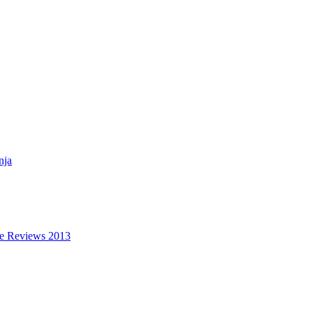
nja
ce Reviews 2013