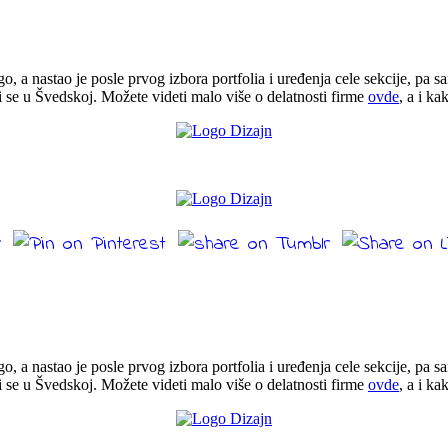
go, a nastao je posle prvog izbora portfolia i uređenja cele sekcije, pa 
i se u Švedskoj. Možete videti malo više o delatnosti firme
ovde
, a i ka
go, a nastao je posle prvog izbora portfolia i uređenja cele sekcije, pa 
i se u Švedskoj. Možete videti malo više o delatnosti firme
ovde
, a i ka