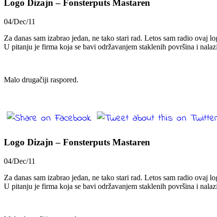
Logo Dizajn – Fonsterputs Mastaren
04/Dec/11
Za danas sam izabrao jedan, ne tako stari rad. Letos sam radio ovaj lo
U pitanju je firma koja se bavi održavanjem staklenih površina i nalaz
Malo drugačiji raspored.
Logo Dizajn – Fonsterputs Mastaren
04/Dec/11
Za danas sam izabrao jedan, ne tako stari rad. Letos sam radio ovaj lo
U pitanju je firma koja se bavi održavanjem staklenih površina i nalaz