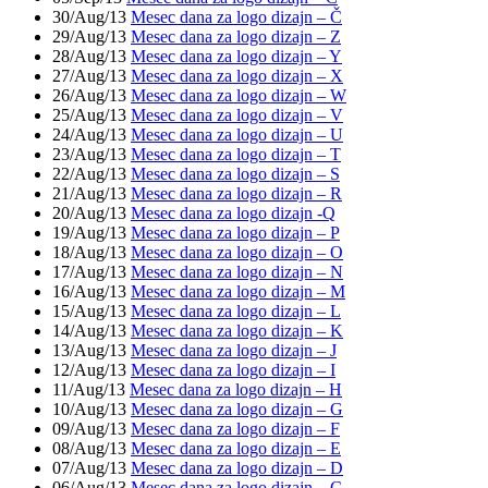
30/Aug/13
Mesec dana za logo dizajn – Č
29/Aug/13
Mesec dana za logo dizajn – Z
28/Aug/13
Mesec dana za logo dizajn – Y
27/Aug/13
Mesec dana za logo dizajn – X
26/Aug/13
Mesec dana za logo dizajn – W
25/Aug/13
Mesec dana za logo dizajn – V
24/Aug/13
Mesec dana za logo dizajn – U
23/Aug/13
Mesec dana za logo dizajn – T
22/Aug/13
Mesec dana za logo dizajn – S
21/Aug/13
Mesec dana za logo dizajn – R
20/Aug/13
Mesec dana za logo dizajn -Q
19/Aug/13
Mesec dana za logo dizajn – P
18/Aug/13
Mesec dana za logo dizajn – O
17/Aug/13
Mesec dana za logo dizajn – N
16/Aug/13
Mesec dana za logo dizajn – M
15/Aug/13
Mesec dana za logo dizajn – L
14/Aug/13
Mesec dana za logo dizajn – K
13/Aug/13
Mesec dana za logo dizajn – J
12/Aug/13
Mesec dana za logo dizajn – I
11/Aug/13
Mesec dana za logo dizajn – H
10/Aug/13
Mesec dana za logo dizajn – G
09/Aug/13
Mesec dana za logo dizajn – F
08/Aug/13
Mesec dana za logo dizajn – E
07/Aug/13
Mesec dana za logo dizajn – D
06/Aug/13
Mesec dana za logo dizajn – C